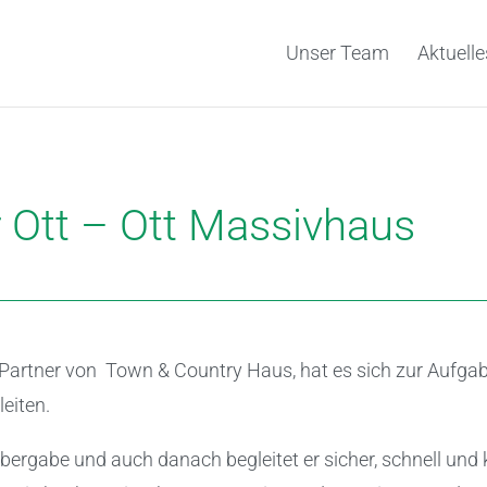
Unser Team
Aktuelle
 Ott – Ott Massivhaus
Partner von Town & Country Haus, hat es sich zur Aufg
eiten.
bergabe und auch danach begleitet er sicher, schnell u