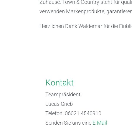
Zuhause. Town & Country steht für qual
verwenden Markenprodukte, garantieren 
Herzlichen Dank Waldemar für die Einbli
Kontakt
Teampräsident:
Lucas Grieb
Telefon: 06021 4540910
Senden Sie uns eine
E-Mail