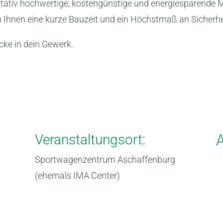
itativ hochwertige, kostengünstige und energiesparende 
Ihnen eine kurze Bauzeit und ein Höchstmaß an Sicherhei
cke in dein Gewerk.
Veranstaltungsort:
A
Sportwagenzentrum Aschaffenburg
(ehemals IMA Center)