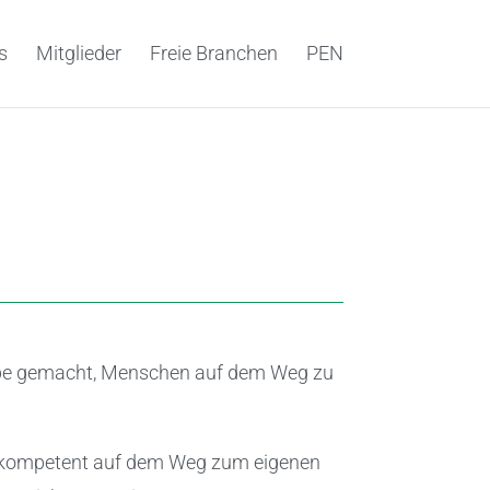
s
Mitglieder
Freie Branchen
PEN
abe gemacht, Menschen auf dem Weg zu
nd kompetent auf dem Weg zum eigenen