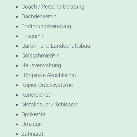
Coach / Personalberatung
Dachdecker*in
Ernährungsberatung
Friseur*in
Garten- und Landschaftsbau
Goldschmied*in
Hausverwaltung
Hörgeräte Akustiker*in
Kopier-Drucksysteme
Kurierdienst
Metallbauer / Schlosser
Optiker*in
Umzüge
Zahnarzt