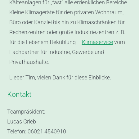
Kälteanlagen für „fast“ alle erdenklichen Bereiche.
Kleine Klimageräte für den privaten Wohnraum,
Büro oder Kanzlei bis hin zu Klimaschränken für
Rechenzentren oder große Industriezentren z. B.
für die Lebensmittekühlung –
Klimaservice
vom
Fachpartner für Industrie, Gewerbe und
Privathaushalte.
Lieber Tim, vielen Dank für diese Einblicke.
Kontakt
Teampräsident:
Lucas Grieb
Telefon: 06021 4540910