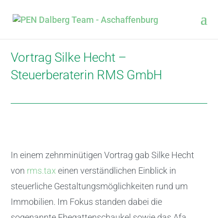
Vortrag Silke Hecht –
Steuerberaterin RMS GmbH
In einem zehnminütigen Vortrag gab Silke Hecht
von
rms.tax
einen verständlichen Einblick in
steuerliche Gestaltungsmöglichkeiten rund um
Immobilien. Im Fokus standen dabei die
sogenannte Ehegattenschaukel sowie das Afa