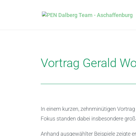
Vortrag Gerald W
In einem kurzen, zehnminütigen Vortrag
Fokus standen dabei insbesondere groß
Anhand ausgewählter Beispiele zeigte e