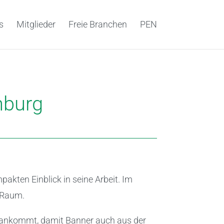
s
Mitglieder
Freie Branchen
PEN
nburg
akten Einblick in seine Arbeit. Im
 Raum.
g ankommt, damit Banner auch aus der