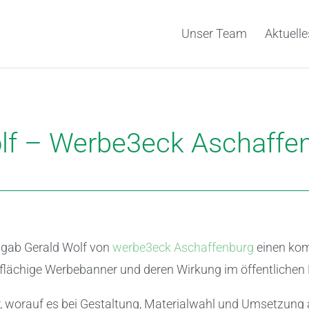
Unser Team
Aktuelle
olf – Werbe3eck Aschaffe
 gab Gerald Wolf von
werbe3eck Aschaffenburg
einen komp
flächige Werbebanner und deren Wirkung im öffentlichen
r, worauf es bei Gestaltung, Materialwahl und Umsetzun