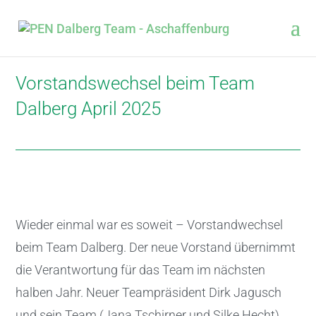
Vorstandswechsel beim Team
Dalberg April 2025
Wieder einmal war es soweit – Vorstandwechsel
beim Team Dalberg. Der neue Vorstand übernimmt
die Verantwortung für das Team im nächsten
halben Jahr. Neuer Teampräsident Dirk Jagusch
und sein Team (Jana Tschirner und Silke Hecht)