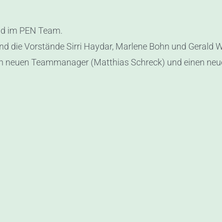
and im PEN Team.
nd die Vorstände Sirri Haydar, Marlene Bohn und Gerald W
en neuen Teammanager (Matthias Schreck) und einen neue