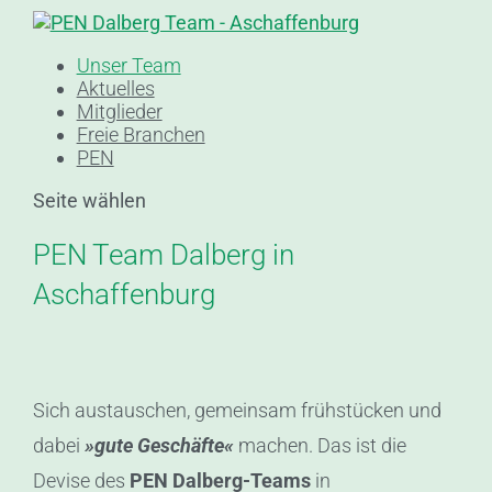
Unser Team
Aktuelles
Mitglieder
Freie Branchen
PEN
Seite wählen
PEN Team Dalberg in
Aschaffenburg
Sich austauschen, gemeinsam frühstücken und
dabei
»gute Geschäfte«
machen. Das ist die
Devise des
PEN Dalberg-Teams
in