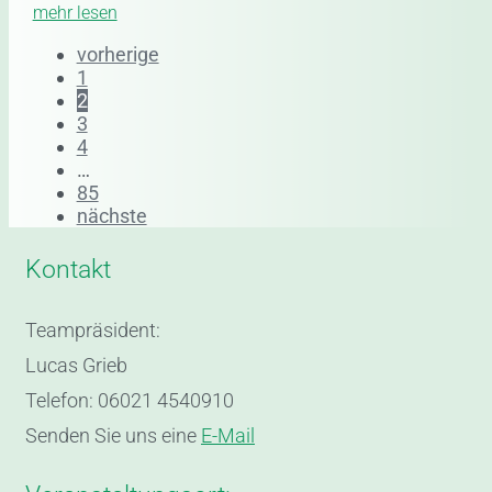
mehr lesen
vorherige
1
2
3
4
…
85
nächste
Kontakt
Teampräsident:
Lucas Grieb
Telefon: 06021 4540910
Senden Sie uns eine
E-Mail