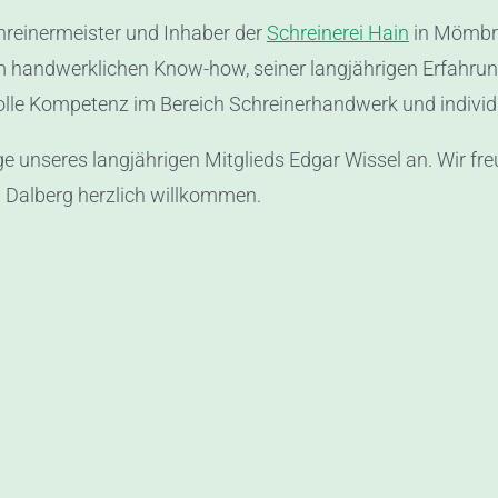
hreinermeister und Inhaber der
Schreinerei Hain
in Mömbri
m handwerklichen Know-how, seiner langjährigen Erfahru
olle Kompetenz im Bereich Schreinerhandwerk und individ
lge unseres langjährigen Mitglieds Edgar Wissel an. Wir f
Dalberg herzlich willkommen.