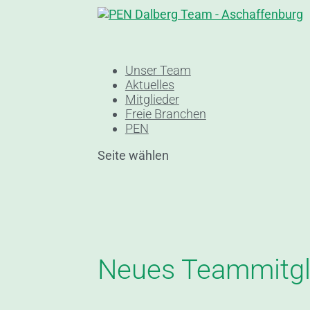
Unser Team
Aktuelles
Mitglieder
Freie Branchen
PEN
Seite wählen
Neues Teammitgli