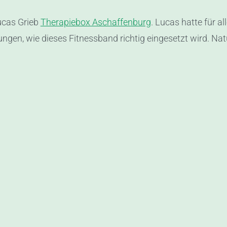
ucas Grieb
Therapiebox Aschaffenburg
. Lucas hatte für a
gen, wie dieses Fitnessband richtig eingesetzt wird. Natür