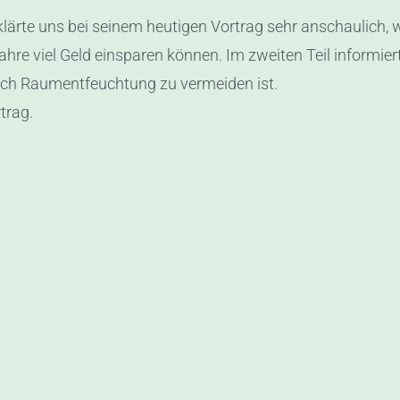
klärte uns bei seinem heutigen Vortrag sehr anschaulich, w
re viel Geld einsparen können. Im zweiten Teil informie
h Raumentfeuchtung zu vermeiden ist.
trag.