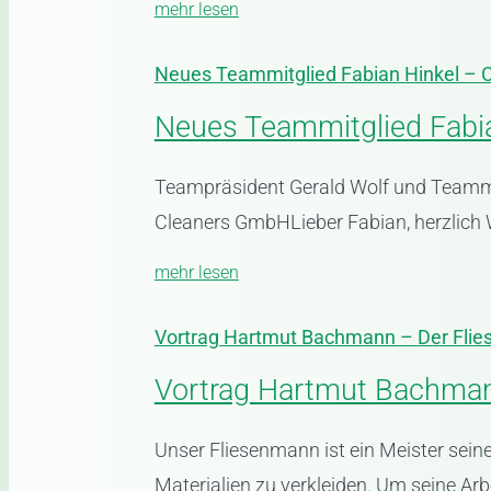
mehr lesen
Neues Teammitglied Fabian Hinkel –
Neues Teammitglied Fabi
Teampräsident Gerald Wolf und Teamm
Cleaners GmbHLieber Fabian, herzlich W
mehr lesen
Vortrag Hartmut Bachmann – Der Fli
Vortrag Hartmut Bachma
Unser Fliesenmann ist ein Meister sei
Materialien zu verkleiden. Um seine Arb