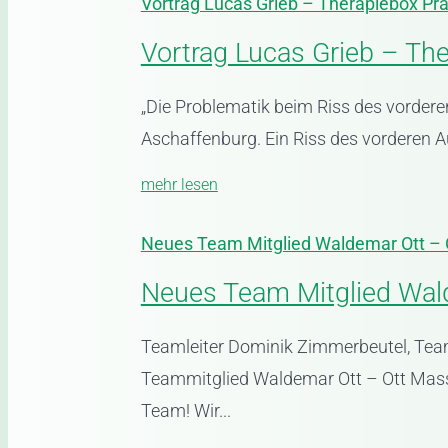
Vortrag Lucas Grieb – Therapiebox Pra
Vortrag Lucas Grieb – The
„Die Problematik beim Riss des vorde
Aschaffenburg. Ein Riss des vorderen Au
mehr lesen
Neues Team Mitglied Waldemar Ott –
Neues Team Mitglied Wal
Teamleiter Dominik Zimmerbeutel, Team
Teammitglied Waldemar Ott – Ott Mas
Team! Wir...