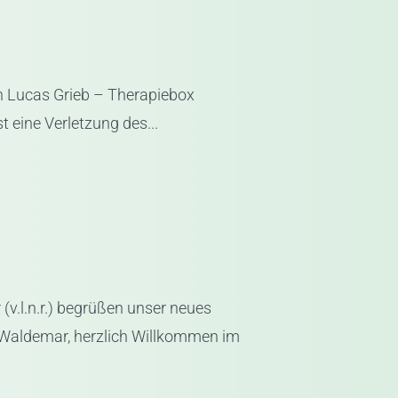
n Lucas Grieb – Therapiebox
 eine Verletzung des...
.l.n.r.) begrüßen unser neues
Waldemar, herzlich Willkommen im