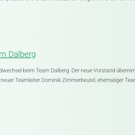
m Dalberg
ndwechsel beim Team Dalberg. Der neue Vorstand überni
r) neuer Teamleiter Dominik Zimmerbeutel, ehemaliger Team