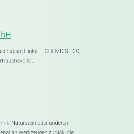
mbH
ied Fabian Hinkel – CHEMICS ECO
trauensvolle...
mik, Naturstein oder anderen
rsenal an Werkzeugen zurück, die