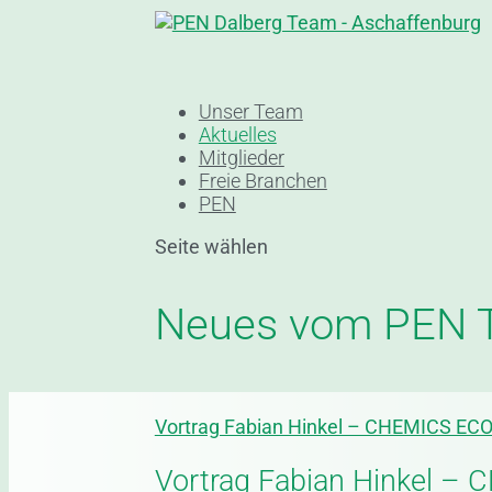
Unser Team
Aktuelles
Mitglieder
Freie Branchen
PEN
Seite wählen
Neues vom PEN 
Vortrag Fabian Hinkel – CHEMICS EC
Vortrag Fabian Hinkel –