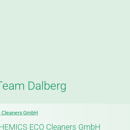
Team Dalberg
O Cleaners GmbH
 CHEMICS ECO Cleaners GmbH