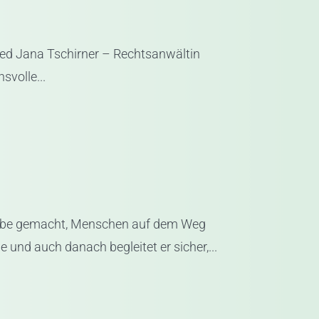
d Jana Tschirner – Rechtsanwältin
svolle...
gabe gemacht, Menschen auf dem Weg
und auch danach begleitet er sicher,...