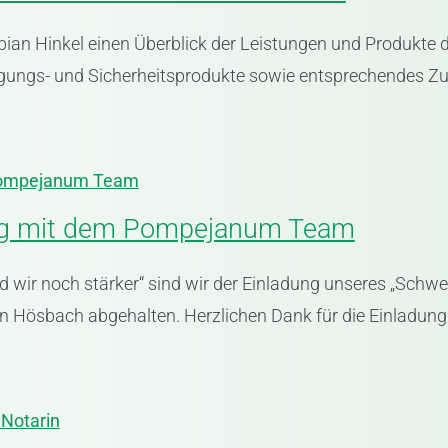
abian Hinkel einen Überblick der Leistungen und Produk
ngs- und Sicherheitsprodukte sowie entsprechendes Zubeh
Pompejanum Team
g mit dem Pompejanum Team
wir noch stärker“ sind wir der Einladung unseres „Sch
ösbach abgehalten. Herzlichen Dank für die Einladung, d
 Notarin