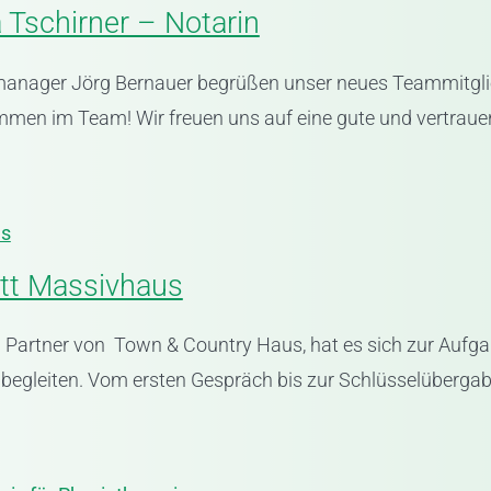
Tschirner – Notarin
anager Jörg Bernauer begrüßen unser neues Teammitglie
mmen im Team! Wir freuen uns auf eine gute und vertrauen
us
Ott Massivhaus
Partner von Town & Country Haus, hat es sich zur Auf
begleiten. Vom ersten Gespräch bis zur Schlüsselübergabe 