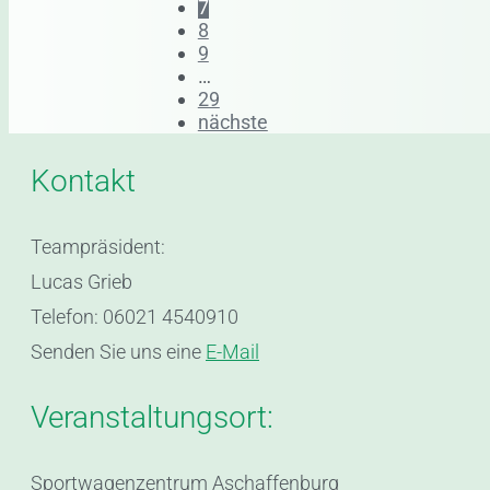
7
8
9
…
29
nächste
Kontakt
Teampräsident:
Lucas Grieb
Telefon: 06021 4540910
Senden Sie uns eine
E-Mail
Veranstaltungsort:
Sportwagenzentrum Aschaffenburg