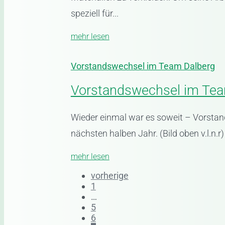
speziell für...
mehr lesen
Vorstandswechsel im Team Dalberg
Vorstandswechsel im Tea
Wieder einmal war es soweit – Vorsta
nächsten halben Jahr. (Bild oben v.l.n.
mehr lesen
vorherige
1
…
5
6