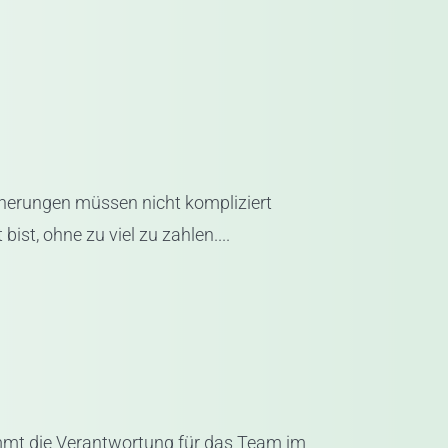
cherungen müssen nicht kompliziert
ist, ohne zu viel zu zahlen....
mmt die Verantwortung für das Team im