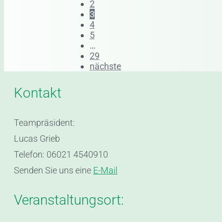
2
3
4
5
…
29
nächste
Kontakt
Teampräsident:
Lucas Grieb
Telefon: 06021 4540910
Senden Sie uns eine
E-Mail
Veranstaltungsort: