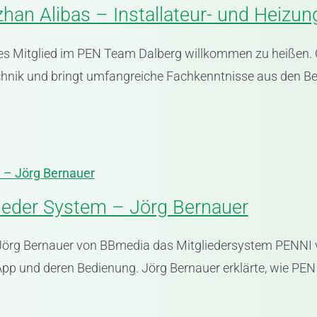
an Alibas – Installateur- und Heizu
es Mitglied im PEN Team Dalberg willkommen zu heißen. O
nik und bringt umfangreiche Fachkenntnisse aus den Ber
m – Jörg Bernauer
lieder System – Jörg Bernauer
 Jörg Bernauer von BBmedia das Mitgliedersystem PENNI v
pp und deren Bedienung. Jörg Bernauer erklärte, wie PEN 