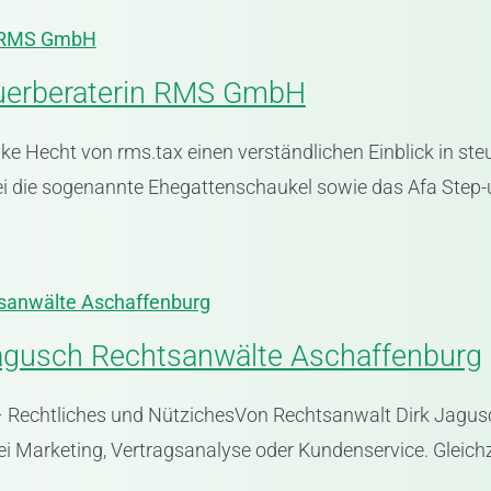
in RMS GmbH
euerberaterin RMS GmbH
ke Hecht von rms.tax einen verständlichen Einblick in st
die sogenannte Ehegattenschaukel sowie das Afa Step-up-
tsanwälte Aschaffenburg
Jagusch Rechtsanwälte Aschaffenburg
– Rechtliches und NützichesVon Rechtsanwalt Dirk Jagusch
Marketing, Vertragsanalyse oder Kundenservice. Gleichze