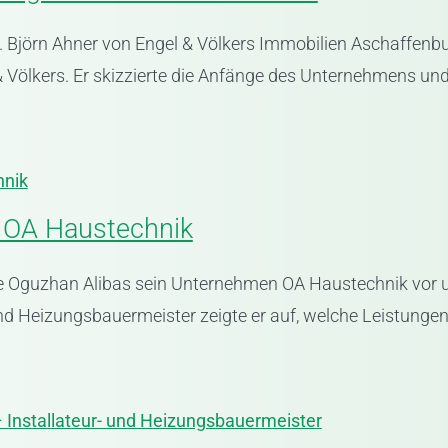
 Björn Ahner von Engel & Völkers Immobilien Aschaffenbu
ölkers. Er skizzierte die Anfänge des Unternehmens und z
hnik
– OA Haustechnik
te Oguzhan Alibas sein Unternehmen OA Haustechnik vor u
 und Heizungsbauermeister zeigte er auf, welche Leistungen s
Installateur- und Heizungsbauermeister