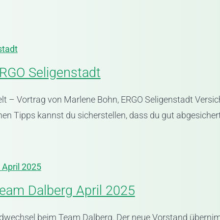
stadt
RGO Seligenstadt
elt – Vortrag von Marlene Bohn, ERGO Seligenstadt Versi
hen Tipps kannst du sicherstellen, dass du gut abgesichert b
April 2025
eam Dalberg April 2025
ndwechsel beim Team Dalberg. Der neue Vorstand überni