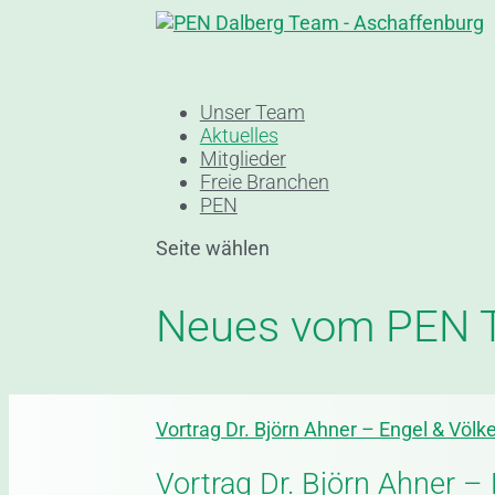
Unser Team
Aktuelles
Mitglieder
Freie Branchen
PEN
Seite wählen
Neues vom PEN 
Vortrag Dr. Björn Ahner – Engel & Völk
Vortrag Dr. Björn Ahner –