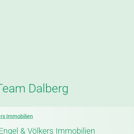
Team Dalberg
ers Immobilien
 Engel & Völkers Immobilien