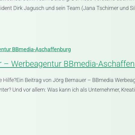
dent Dirk Jagusch und sein Team (Jana Tschirner und Sil
entur BBmedia-Aschaffenburg
er – Werbeagentur BBmedia-Aschaffe
te Hilfe?Ein Beitrag von Jörg Bernauer – BBmedia Werbeage
nter? Und vor allem: Was kann ich als Unternehmer, Kreat