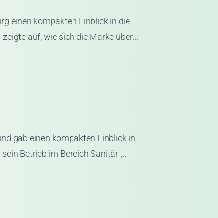
rg einen kompakten Einblick in die
eigte auf, wie sich die Marke über...
nd gab einen kompakten Einblick in
ein Betrieb im Bereich Sanitär-,...