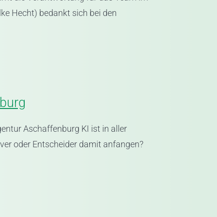
ke Hecht) bedankt sich bei den
nburg
ntur Aschaffenburg KI ist in aller
iver oder Entscheider damit anfangen?