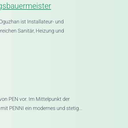
ngsbauermeister
guzhan ist Installateur- und
eichen Sanitär, Heizung und
on PEN vor. Im Mittelpunkt der
mit PENNI ein modernes und stetig...