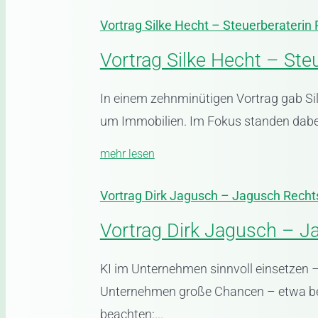
Vortrag Silke Hecht – Steuerberater
Vortrag Silke Hecht – St
In einem zehnminütigen Vortrag gab Sil
um Immobilien. Im Fokus standen dabei 
mehr lesen
Vortrag Dirk Jagusch – Jagusch Rech
Vortrag Dirk Jagusch – 
KI im Unternehmen sinnvoll einsetzen 
Unternehmen große Chancen – etwa bei 
beachten:...