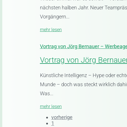
nächsten halben Jahr. Neuer Teampräsi
Vorgängern...
mehr lesen
Vortrag von Jörg Bernauer – Werbeag
Vortrag von Jörg Bernau
Künstliche Intelligenz – Hype oder ech
Munde – doch was steckt wirklich dahi
Was...
mehr lesen
vorherige
1